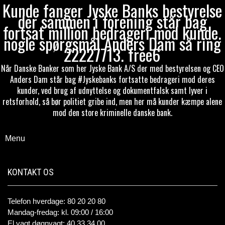
Kunde fanger Jyske Banks bestyrelse
der sammen i forening står bag
fortsat million bedrageri mod kunde.
nogle spørgsmål Anders Dam så ring
22227713. free6
Når Danske Banker som her Jyske Bank A/S der med bestyrelsen og CEO
Anders Dam står bag #Jyskebanks fortsatte bedrageri mod deres
kunder, ved brug af udnyttelse og dokumentfalsk samt lyver i
retsforhold, så bør politiet gribe ind, men her må kunder kæmpe alene
mod den store kriminelle danske bank.
Menu
KONTAKT OS
Telefon hverdage: 80 20 20 80
Mandag-fredag: kl. 09:00 / 16:00
El vagt døgnvagt: 40 33 34 00