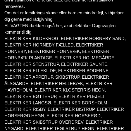
renoveres.
Om det er forsikrings skade eller bare en mindre fejl, vi hjælper
dig gerne med rådgivning.
EL VAGTEN dækker også her, akut elektriker Døgnvagten
kommer til dig
ELEKTRIKER KILDEKROG, ELEKTRIKER HORNEBY SAND,
ELEKTRIKER HORNEBY FÆLLED, ELEKTRIKER
HORNEBY, ELEKTRIKER HORNBÆK, ELEKTRIKER
HORNBÆK PLANTAGE, ELEKTRIKER HOLMEGÅRDE,
ELEKTRIKER STENSTRUP, ELEKTRIKER SAUNTE,
ELEKTRIKER ELLEKILDE, ELEKTRIKER BODERNE,
ELEKTRIKER APPERUP, SKIBSTRUP, ELEKTRIKER
ÅLSGÅRDE, ELEKTRIKER HELLEBÆK, ELEKTRIKER
HAVREHOLM, ELEKTRIKER KLOSTERRIS HEGN,
ELEKTRIKER BØTTERUP, ELEKTRIKER PLEJELT,
ELEKTRIKER LANGSØ, ELEKTRIKER BORSHOLM,
ELEKTRIKER RISBY, ELEKTRIKER BISTRUP, ELEKTRIKER
HORSERØD HEGN, ELEKTRIKER HORSERØD,
ELEKTRIKER SKIBSTRUP OVERDREV, ELEKTRIKER
NYGÅRD, ELEKTRIKER TEGLSTRUP HEGN, ELEKTRIKER