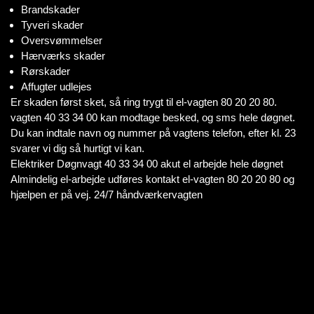
Brandskader
Tyveri skader
Oversvømmelser
Hærværks skader
Rørskader
Affugter udlejes
Er skaden først sket, så ring trygt til el-vagten 80 20 20 80.
vagten 40 33 34 00 kan modtage besked, og sms hele døgnet.
Du kan indtale navn og nummer på vagtens telefon, efter kl. 23
svarer vi dig så hurtigt vi kan.
Elektriker Døgnvagt 40 33 34 00 akut el arbejde hele døgnet
Almindelig el-arbejde udføres kontakt el-vagten 80 20 20 80 og
hjælpen er på vej. 24/7 håndværkervagten