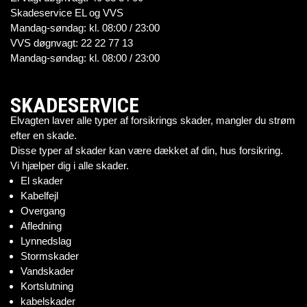
Skadeservice EL og VVS
Mandag-søndag: kl. 08:00 / 23:00
VVS døgnvagt: 22 22 77 13
Mandag-søndag: kl. 08:00 / 23:00
SKADESERVICE
Elvagten laver alle typer af forsikrings skader, mangler du strøm
efter en skade.
Disse typer af skader kan være dækket af din, hus forsikring.
Vi hjælper dig i alle skader.
El skader
Kabelfejl
Overgang
Afledning
Lynnedslag
Stormskader
Vandskader
Kortslutning
kabelskader